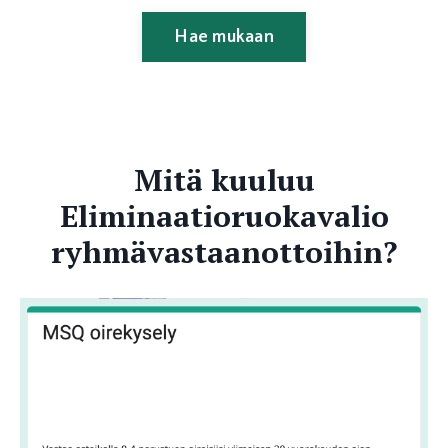
Hae mukaan
Mitä kuuluu
Eliminaatioruokavalio
ryhmävastaanottoihin?