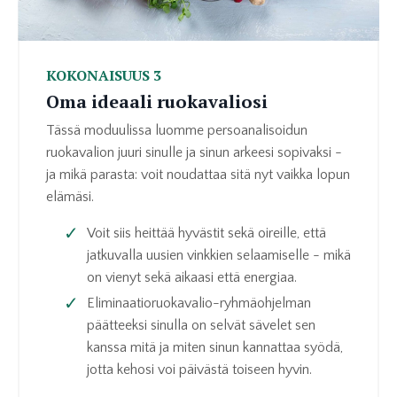
KOKONAISUUS 3
Oma ideaali ruokavaliosi
Tässä moduulissa luomme persoanalisoidun
ruokavalion juuri sinulle ja sinun arkeesi sopivaksi -
ja mikä parasta: voit noudattaa sitä nyt vaikka lopun
elämäsi.
Voit siis heittää hyvästit sekä oireille, että
jatkuvalla uusien vinkkien selaamiselle - mikä
on vienyt sekä aikaasi että energiaa.
Eliminaatioruokavalio-ryhmäohjelman
päätteeksi sinulla on selvät sävelet sen
kanssa mitä ja miten sinun kannattaa syödä,
jotta kehosi voi päivästä toiseen hyvin.