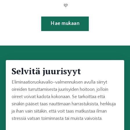
💜
Hae mukaan
Selvitä juurisyyt
Eliminaatioruokavalio-valmennuksen avulla siirryt
oireiden turruttamisesta juurisyiden hoitoon, jolloin
oireet voivat kadota kokonaan. Se tarkoittaa että
sinäkin pääset taas nauttimaan harrastuksista, herkkuja
ja ihan vain siitäkin, että voit taas matkustaa ilman
stressiä vatsan toiminnasta tai muista vaivoista.