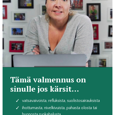
Tämä valmennus on
sinulle jos kärsit...
vatsavaivoista, refluksista, suolistosairauksista
ihottumasta, nivelkivuista, pahasta olosta tai
huonosta ruokahalusta