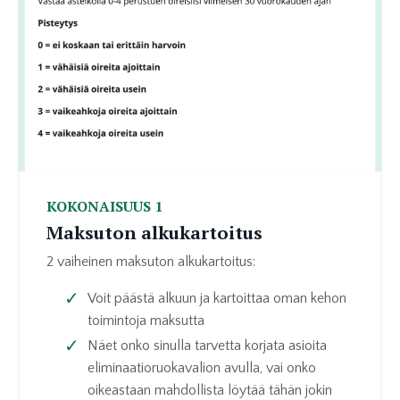
KOKONAISUUS 1
Maksuton alkukartoitus
2 vaiheinen maksuton alkukartoitus:
Voit päästä alkuun ja kartoittaa oman kehon
toimintoja maksutta
Näet onko sinulla tarvetta korjata asioita
eliminaatioruokavalion avulla, vai onko
oikeastaan mahdollista löytää tähän jokin