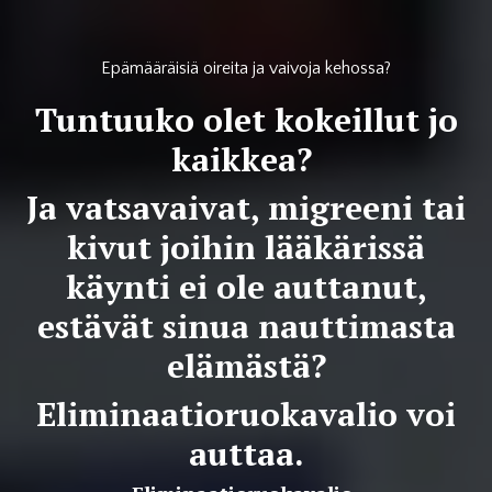
Epämääräisiä oireita ja vaivoja kehossa?
Tuntuuko olet kokeillut jo
kaikkea?
Ja vatsavaivat, migreeni tai
kivut joihin lääkärissä
käynti ei ole auttanut,
estävät sinua nauttimasta
elämästä?
Eliminaatioruokavalio voi
auttaa.