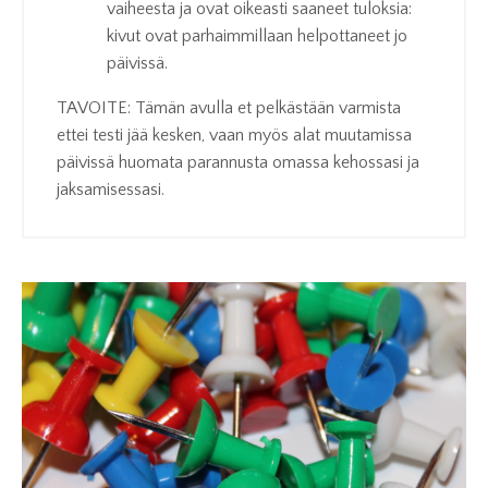
vaiheesta ja ovat oikeasti saaneet tuloksia:
kivut ovat parhaimmillaan helpottaneet jo
päivissä.
TAVOITE:
Tämän avulla et pelkästään varmista
ettei testi jää kesken, vaan myös alat muutamissa
päivissä huomata parannusta omassa kehossasi ja
jaksamisessasi.