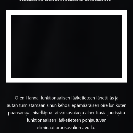
Olen Hanna, funktionaalisen lääketieteen lähettiläs ja
autan tunnistamaan sinun kehosi epämääräisen oireilun kuten
päänsärkyä, nivelkipua tai vatsavaivoja aiheuttavia juurisyitä
funktionaalisen lääketieteen pohjautuvan
eliminaatioruokavalion avulla.