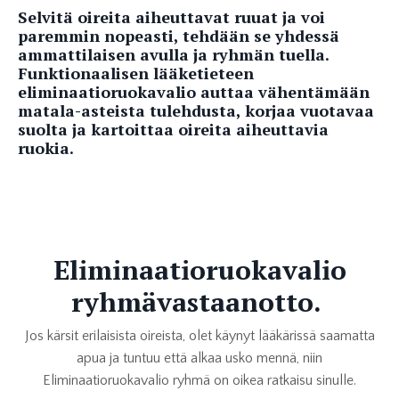
Selvitä oireita aiheuttavat ruuat ja voi
paremmin nopeasti, tehdään se yhdessä
ammattilaisen avulla ja ryhmän tuella.
Funktionaalisen lääketieteen
eliminaatioruokavalio auttaa vähentämään
matala-asteista tulehdusta, korjaa vuotavaa
suolta ja kartoittaa oireita aiheuttavia
ruokia
.
Eliminaatioruokavalio
ryhmävastaanotto.
Jos kärsit erilaisista oireista, olet käynyt lääkärissä saamatta
apua ja tuntuu että alkaa usko mennä, niin
Eliminaatioruokavalio ryhmä on oikea ratkaisu sinulle.