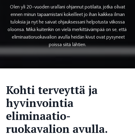
Olen yli 20-vuoden urallani ohjannut potilaita, jotka olivat
ennen minun tapaamistani kokeilleet jo ihan kaikkea ilman
tuloksia ja nyt he saivat ohjauksessani helpotusta viikossa
oloonsa. Mikä kuitenkin on vielä merkittävämpää on se, että
eliminaatioruokavalion avulla heidän kivut ovat pysyneet
poissa siitä lähtien.
Kohti terveyttä ja
hyvinvointia
eliminaatio-
ruokavalion avulla.