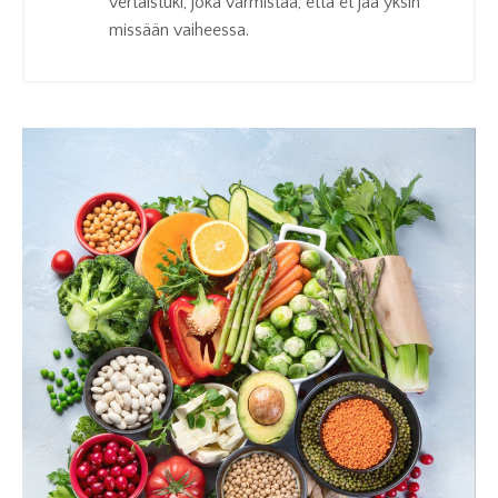
vertaistuki, joka varmistaa, että et jää yksin
missään vaiheessa.