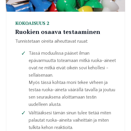
KOKOAISUUS 2
Ruokien osaava testaaminen
Tunnistetaan oireita aiheuttavat ruuat:
Tässä moduulissa pääset ilman
epävarmuutta toteamaan mitkä ruoka-aineet
ovat ne mitkä eivät oikein sovi kehollesi -
sellaisenaan.
Myös tässä kohtaa moni tekee virheen ja
testaa ruoka-aineta väärällä tavalla ja joutuu
sen seurauksena aloittamaan testin
uudelleen alusta.
Välttääksesi tämän sinun tulee tietää miten
palautat ruoka-aineita vaiheittain ja miten
tulkita kehon reaktioita.