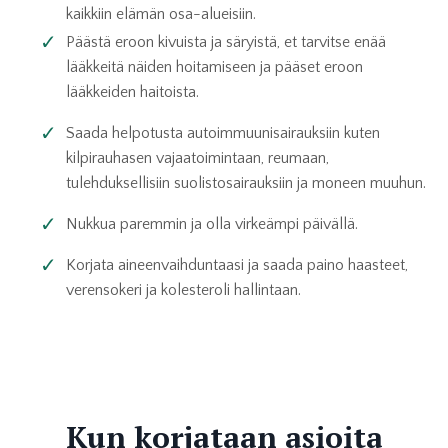
kaikkiin elämän osa-alueisiin.
Päästä eroon kivuista ja säryistä, et tarvitse enää
lääkkeitä näiden hoitamiseen ja pääset eroon
lääkkeiden haitoista.
Saada helpotusta autoimmuunisairauksiin kuten
kilpirauhasen vajaatoimintaan, reumaan,
tulehduksellisiin suolistosairauksiin ja moneen muuhun.
Nukkua paremmin ja olla virkeämpi päivällä.
Korjata aineenvaihduntaasi ja saada paino haasteet,
verensokeri ja kolesteroli hallintaan.
Kun korjataan asioita