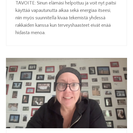
TAVOITE:
Sinun elämäsi helpottuu ja voit nyt paitsi
käyttää vapautunutta aikaa sekä energiaa itseesi,
niin myös suunnitella kivaa tekemistä yhdessä
rakkaiden kanssa kun terveyshaasteet eivät enää
hidasta menoa.