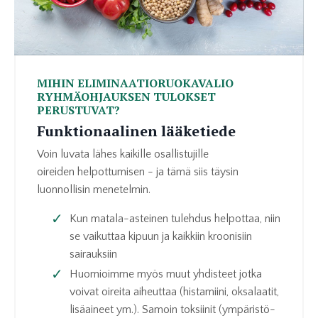
MIHIN ELIMINAATIORUOKAVALIO
RYHMÄOHJAUKSEN TULOKSET
PERUSTUVAT?
Funktionaalinen lääketiede
Voin luvata lähes kaikille osallistujille
oireiden helpottumisen - ja tämä siis täysin
luonnollisin menetelmin.
Kun matala-asteinen tulehdus helpottaa, niin
se vaikuttaa kipuun ja kaikkiin kroonisiin
sairauksiin
Huomioimme myös muut yhdisteet jotka
voivat oireita aiheuttaa (histamiini, oksalaatit,
lisäaineet ym.). Samoin toksiinit (ympäristö-