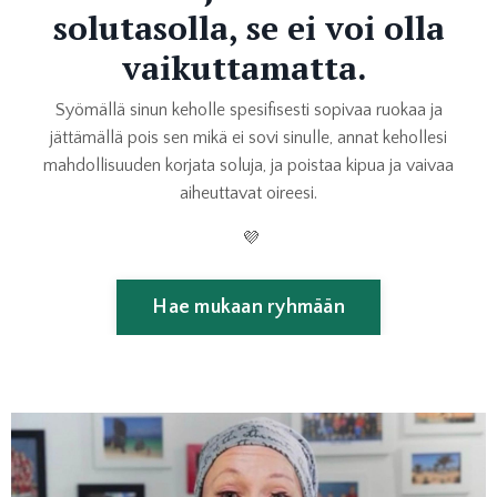
solutasolla, se ei voi olla
vaikuttamatta.
Syömällä sinun keholle spesifisesti sopivaa ruokaa ja
jättämällä pois sen mikä ei sovi sinulle, annat kehollesi
mahdollisuuden korjata soluja, ja poistaa kipua ja vaivaa
aiheuttavat oireesi.
💜
Hae mukaan ryhmään